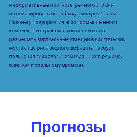
информативные прогнозы речного стока и
оптимизировать выработку электроэнергии.
Наконец, предприятия агропромышленного
комплекса и страховые компании могут
размещать виртуальные станции в критических
местах, где риск водного дефицита требует
получения гидрологических данных в режиме,
близком к реальному времени.
Прогнозы