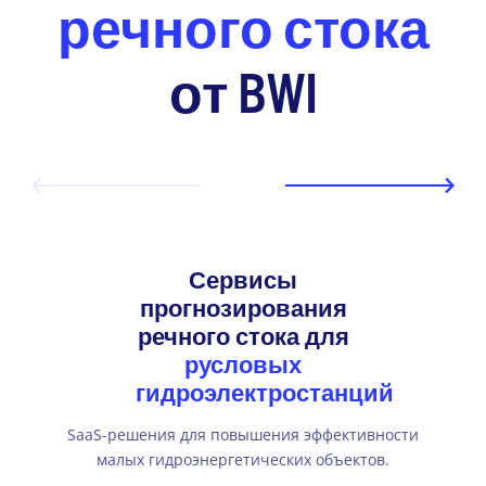
речного стока
от BWI
Сервисы
прогнозирования
речного стока для
русловых
гидроэлектростанций
SaaS-решения для повышения эффективности
малых гидроэнергетических объектов.