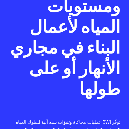
ومستويات
المياه لأعمال
البناء في مجاري
الأنهار أو على
طولها
توفّر BWI عمليات محاكاة وتنبؤات شبه آنية لسلوك المياه