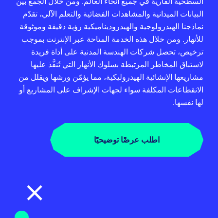
السطحية القارية في جميع أنحاء العالم. ومن خلال الجمع بين
البيانات الميدانية والمشاهدات الفضائية والتعلم الآلي، تقدّم
نماذجنا الهيدرولوجية والهيدروديناميكية رؤية دقيقة وموثوقة
للأنهار. ومن خلال هذه الخدمة المتاحة عبر الإنترنت بموجب
ترخيص، تحصل شركات الهندسة المدنية على أداة فريدة
لاستباق المخاطر المرتبطة بسلوك الأنهار التي تُنفَّذ عليها
مشاريعها الإنشائية الهيدروليكية، مما يؤمّن ورشها ويقلل من
الانقطاعات المكلفة سواء لجهات الإشراف على المشاريع أو
لها نفسها.
اطلب عرضًا توضيحيًا