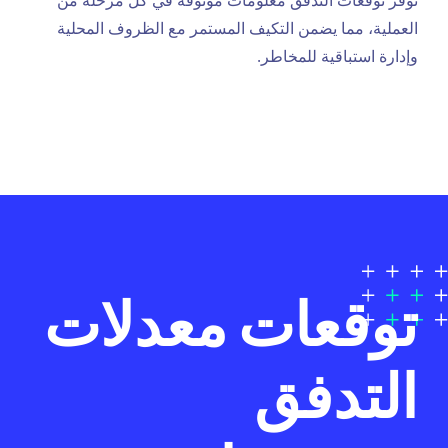
توفّر توقعات التدفق معلومات موثوقة في كل مرحلة من
العملية، مما يضمن التكيف المستمر مع الظروف المحلية
وإدارة استباقية للمخاطر.
توقعات معدلات
التدفق