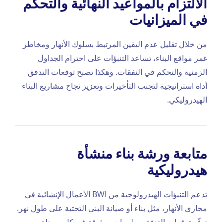
الالتزام بالمواعيد النهائية والتحكم
في الميزانيات
من خلال تقليل عدم اليقين المرتبط بسلوك الأنهار ومخاطر
غمر مواقع البناء، تساعد التنبؤات على احترام الجداول
الزمنية والتحكم في النفقات. وهكذا تصبح توقعات التدفق
أداة استراتيجية لتجنب التأخيرات وتعزيز نجاح مشاريع البناء
الهيدروليكي.
متابعة ورشة بناء منشأة
هيدروليكية
تدعم التنبؤات الهيدرولوجية من BWI الأعمال الإنشائية في
مجاري الأنهار، مثل بناء أو صيانة البنى التحتية على طول نهر.