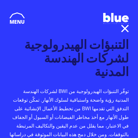
MENU
التنبؤات الهيدرولوجية
لشركات الهندسة
المدنية
توفّر التنبؤات الهيدرولوجية من BWI لشركات الهندسة
المدنية رؤية واضحة واستباقية لسلوك الأنهار. تمكّن توقعات
التدفق التي تقدمها BWI من تخطيط الأعمال الإنشائية على
طول الأنهار مع أخذ مخاطر الفيضانات أو السيول أو الجفاف
في الاعتبار، مما يقلل من عدم اليقين والتكاليف المرتبطة
بالتوقفات. ومن خلال دمج هذه البيانات الموثوقة في دراساتها