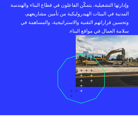
وإدارتها التشغيلية، يتمكّن الفاعلون في قطاع البناء والهندسة
المدنية في البيئات الهيدروليكية من تأمين مشاريعهم،
وتحسين قراراتهم التقنية والاستراتيجية، والمساهمة في
سلامة العمال في مواقع البناء.