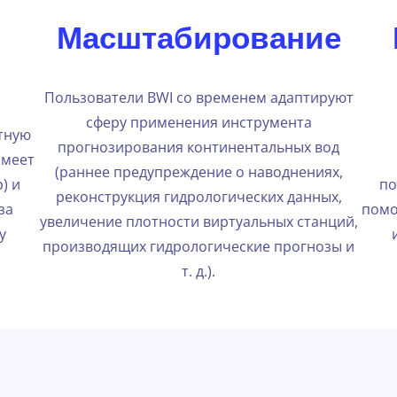
Масштабирование
Пользователи BWI со временем адаптируют
сферу применения инструмента
тную
прогнозирования континентальных вод
имеет
(раннее предупреждение о наводнениях,
) и
по
реконструкция гидрологических данных,
за
помо
увеличение плотности виртуальных станций,
у
производящих гидрологические прогнозы и
т. д.).