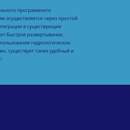
ельного программного
им осуществляется через простой
нтеграции в существующие
ает быстрое развертывание,
пользование гидрологических
ам», существует также удобный и
!