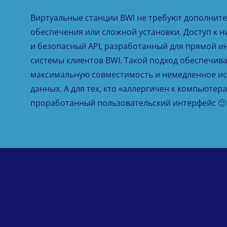
Виртуальные станции BWI не требуют дополнит
обеспечения или сложной установки. Доступ к н
и безопасный API, разработанный для прямой и
системы клиентов BWI. Такой подход обеспечив
максимальную совместимость и немедленное ис
данных. А для тех, кто «аллергичен к компьютер
проработанный пользовательский интерфейс 🙂 