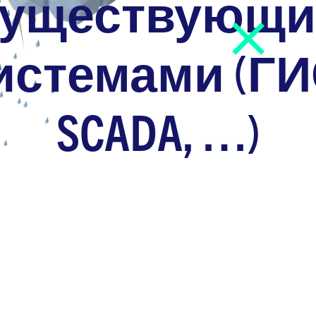
существующ
истемами (ГИ
SCADA, …)