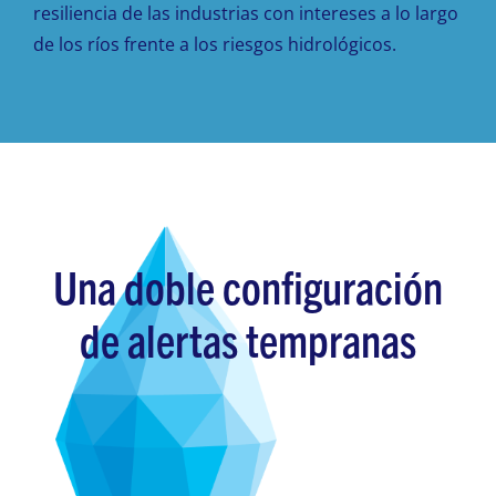
resiliencia de las industrias con intereses a lo largo
de los ríos frente a los riesgos hidrológicos.
Una doble configuración
de alertas tempranas