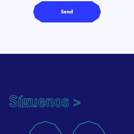
Síguenos >