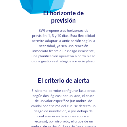
El horizonte de
previsión
BWI propone tres horizontes de
previsión: 1, 3 y 10 días. Esta flexibilidad
permite adaptar la anticipación según la
necesidad, ya sea una reacción
inmediata frente a un riesgo inminente,
una planificación operativa a corto plazo
o una gestión estratégica a medio plazo.
El criterio de alerta
El sistema permite configurar las alertas
según dos lógicas: por un lado, el cruce
de un valor específico (un umbral de
caudal por encima del cual se detecta un
riesgo de inundación, o por debajo del
cual aparecen tensiones sobre el
recurso); por otro lado, el cruce de un
umbral de variación horaria (un aumento