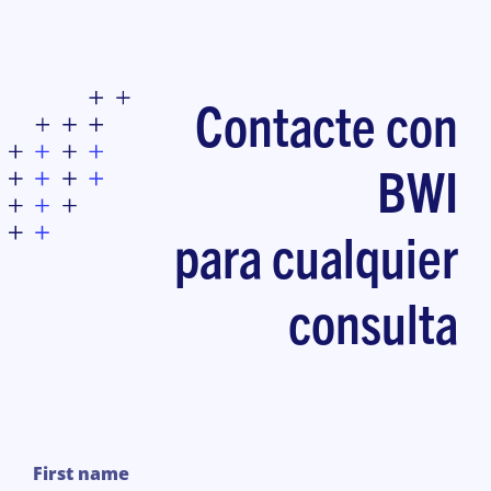
Contacte con
BWI
para cualquier
consulta
1
First name