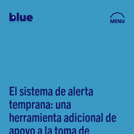
MENU
El sistema de alerta
temprana: una
herramienta adicional de
apoyo a la toma de