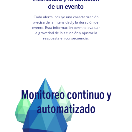
de un evento
Cada alerta incluye una caracterización
precisa de la intensidad y la duración del
evento. Esta información permite evaluar
la gravedad de la situación y ajustar la
respuesta en consecuencia.
Monitoreo continuo y
automatizado