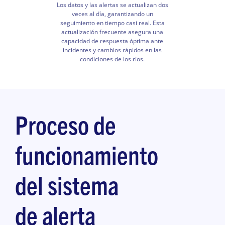
Los datos y las alertas se actualizan dos
veces al día, garantizando un
seguimiento en tiempo casi real. Esta
actualización frecuente asegura una
capacidad de respuesta óptima ante
incidentes y cambios rápidos en las
condiciones de los ríos.
Proceso de
funcionamiento
del sistema
de alerta