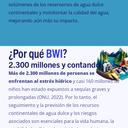
volúmenes de los reservorios de agua dulce
continentales y monitorear la calidad del agua,
mejorando aún más su impacto.
¿Por qué
BWI
?
2.300 millones y contando
Más de 2.300 millones de personas se
enfrentan al estrés hídrico
y casi 160 millones de
niños han estado expuestos a sequías graves y
prolongadas (ONU, 2022). Por lo tanto, el
seguimiento y la previsión de los recursos
continentales de agua dulce y los riesgos
asociados son esenciales para la vida humana, la