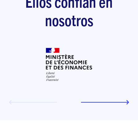
Ellos confían en
nosotros