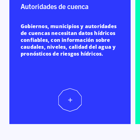
Autoridades de cuenca
Gobiernos, municipios y autoridades
de cuencas necesitan datos hídricos
confiables, con información sobre
caudales, niveles, calidad del agua y
pronósticos de riesgos hídricos.
+