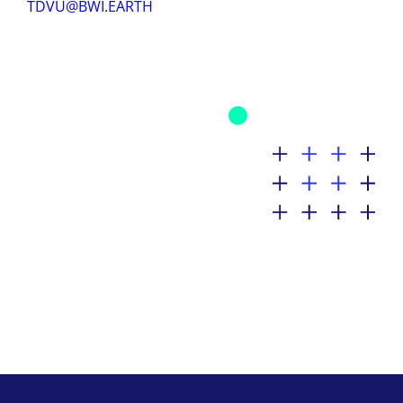
TDVU@BWI.EARTH