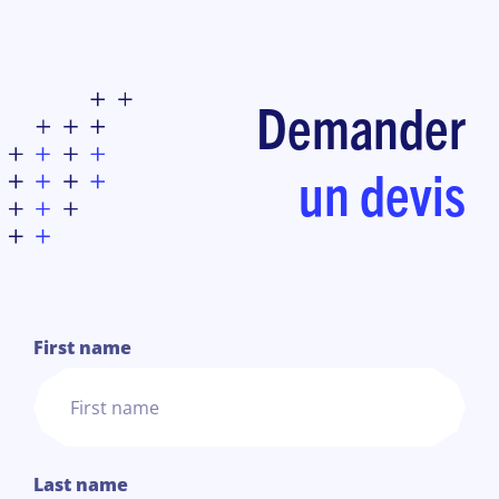
Demander
un devis
1
First name
Last name