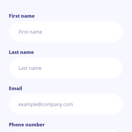
1
First name
Last name
Email
Phone number