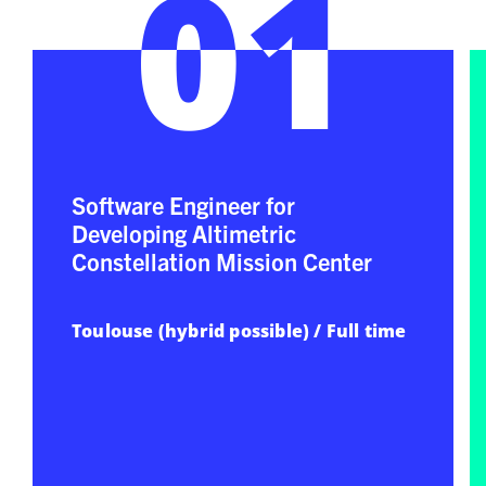
01
01
Software Engineer for
Developing Altimetric
Constellation Mission Center
Toulouse (hybrid possible) / Full time