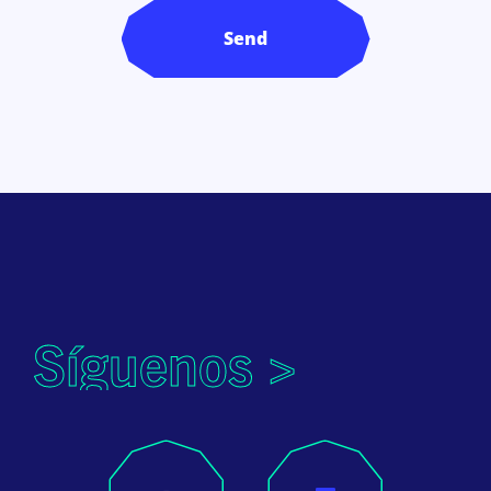
Síguenos >