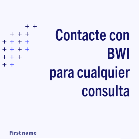
Contacte con
BWI
para cualquier
consulta
1
First name